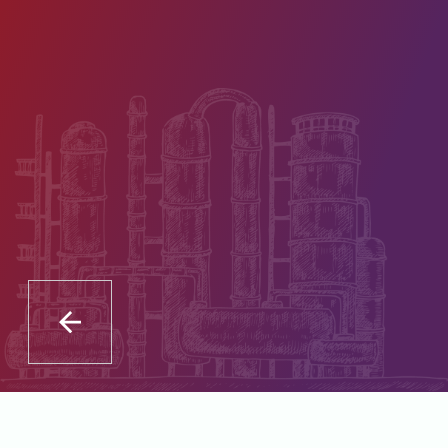
О профессии
Сотрудничаем с крупнейшими
предприятиями отрасли —
предоставляем студентам
практику в реальных условиях
и возможности для будущего
трудоустройства