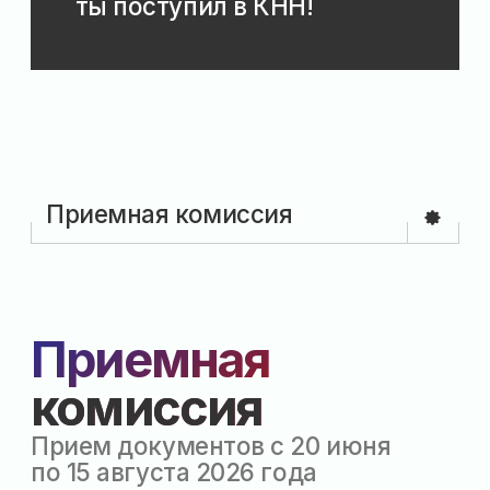
Время работы
Пн–Пт: 8:00–18:00
Сб: 8:00–13:00
Вс: выходной
Контакты
+7 (8555) 36-84-20