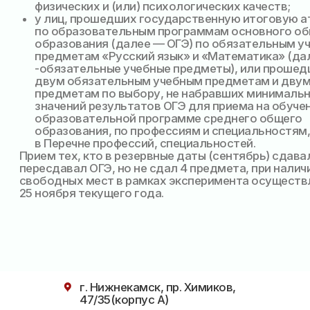
г. Нижнекамск, пр. Химиков,
47/35(корпус А)
Время работы
Пн–Пт: 8:00–18:00
Сб: 8:00–13:00
Вс: выходной
Контакты
+7 (8555) 36-84-20