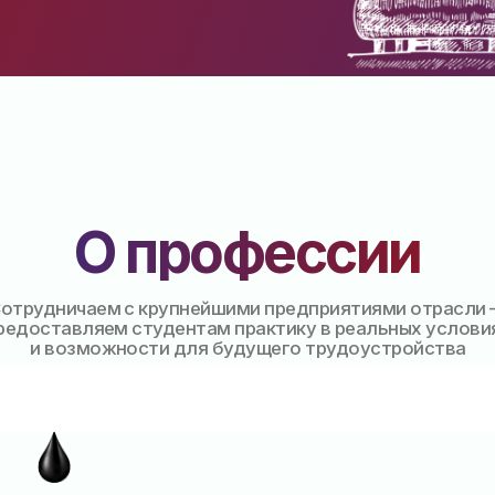
О профессии
ничаем с крупнейшими предприятиями отрасли —
авляем студентам практику в реальных условиях
возможности для будущего трудоустройства
Что освоит студент
Ке