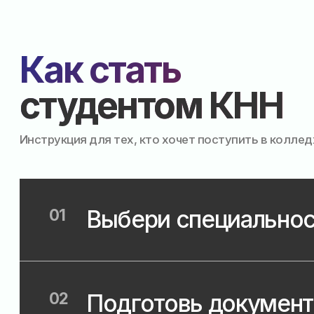
Инструкция для тех, кто хочет поступить в колледж
Выбери специальность
01
02
Подготовь документы
03
Подай заявление