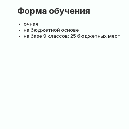
очная
на бюджетной основе
на базе 9 классов: 25 бюджетных мест
Как стать
студентом КНН