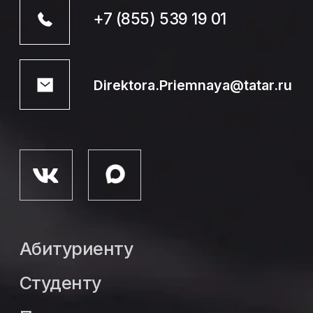
Студенту
Педагогу
Выпускнику
Сведения
об образовательной
организации
Политика конфиденциальности
Пользовательское соглашение
Министерство образования
и науки Республики Татарстан