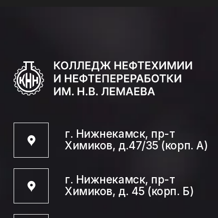
г. Нижнекамск, пр-т
Химиков, д.47/35 (корп. А)
г. Нижнекамск, пр-т
Химиков, д. 45 (корп. Б)
+7 (855) 539 19 01
Direktora.Priemnaya@tatar.ru
Абитуриенту