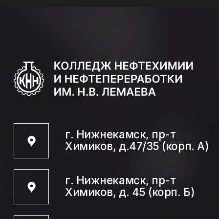
г. Нижнекамск, пр-т
Химиков, д.47/35 (корп. А)
г. Нижнекамск, пр-т
Химиков, д. 45 (корп. Б)
+7 (855) 539 19 01
Direktora.Priemnaya@tatar.ru
Абитуриенту