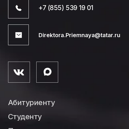
Студенту
Педагогу
Выпускнику
Сведения
об образовательной
организации
Политика конфиденциальности
Пользовательское соглашение
Министерство образования
и науки Республики Татарстан