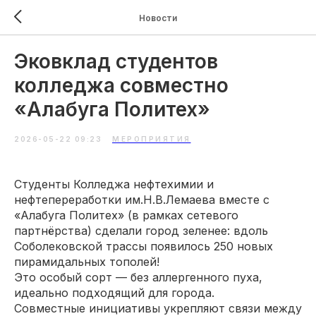
Новости
Эковклад студентов
колледжа совместно
«Алабуга Политех»
2026-05-22 09:23
МЕРОПРИЯТИЯ
Студенты Колледжа нефтехимии и
нефтепереработки им.Н.В.Лемаева вместе с
«Алабуга Политех» (в рамках сетевого
партнёрства) сделали город зеленее: вдоль
Соболековской трассы появилось 250 новых
пирамидальных тополей!
Это особый сорт — без аллергенного пуха,
идеально подходящий для города.
Совместные инициативы укрепляют связи между